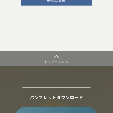
研究と実績
トップへもどる
パンフレットダウンロード