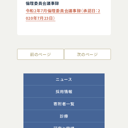
倫理委員会議事録
令和2年7月倫理委員会議事録（
承認日：2
020年7月23日）
前のページ
次のページ
ニュース
採用情報
寄附者一覧
診療