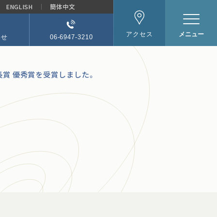
ENGLISH
簡体中文
メニュー
アクセス
わせ
06-6947-3210
会長賞 優秀賞を受賞しました。