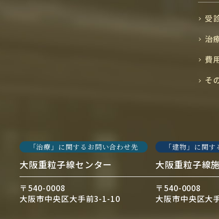
受
治
費
そ
「治療」に関するお問い合わせ先
「建物」に関す
大阪重粒子線センター
大阪重粒子線
〒540-0008
〒540-0008
大阪市中央区大手前3-1-10
大阪市中央区大手前