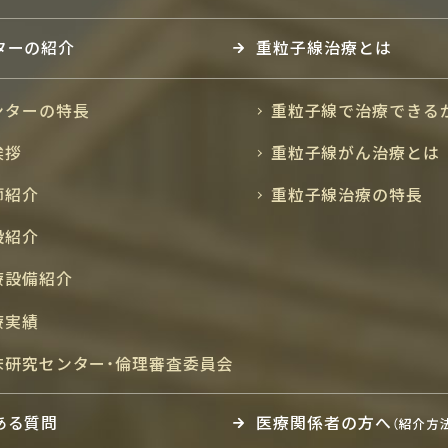
ターの紹介
重粒子線治療とは
ンターの特長
重粒子線で治療できる
挨拶
重粒子線がん治療とは
師紹介
重粒子線治療の特長
設紹介
療設備紹介
療実績
床研究センター・倫理審査委員会
ある質問
医療関係者の方へ
（紹介方