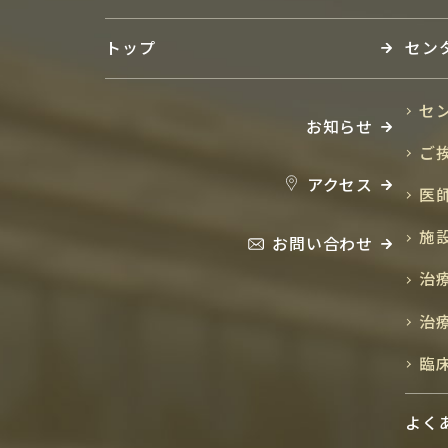
トップ
セン
セ
お知らせ
ご
アクセス
医
施
お問い合わせ
治
治
臨
よく