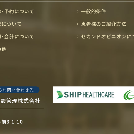
診・予約について
一般的条件
療について
患者様のご紹介方法
用・会計について
セカンドオピニオンに
の他
るお問い合わせ先
施設管理株式会社
3-1-10