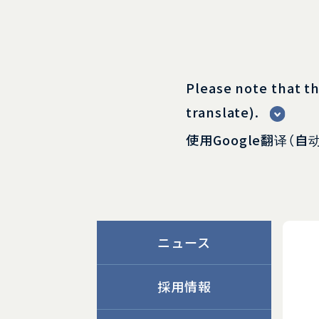
Please note that th
translate).
使用Google翻译（
ニュース
採用情報