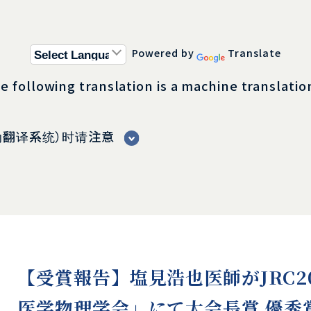
Powered by
Translate
e following translation is a machine translati
自动翻译系统）时请注意
【受賞報告】塩見浩也医師がJRC20
医学物理学会」にて大会長賞 優秀