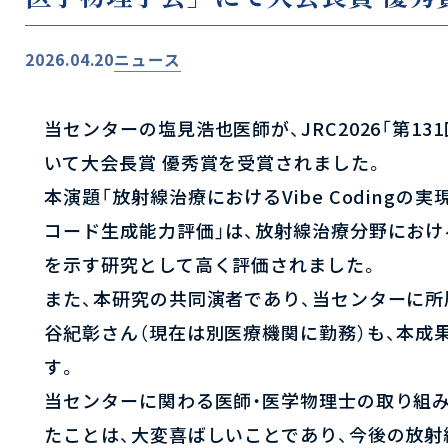
2026.04.20
ニュース
当センターの塩見浩也医師が、JRC2026「第13
いて大会長賞 優秀賞を受賞されました。
本演題「放射線治療におけるVibe Codingの
コード生成能力評価」は、放射線治療分野にお
を示す研究として高く評価されました。
また、本研究の共同演者であり、当センターに
谷紀彰さん（現在は別医療機関に勤務）も、本成
す。
当センターに関わる医師・医学物理士の取り組
たことは、大変喜ばしいことであり、今後の放