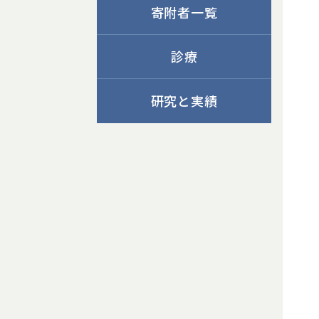
寄附者一覧
診療
研究と実績