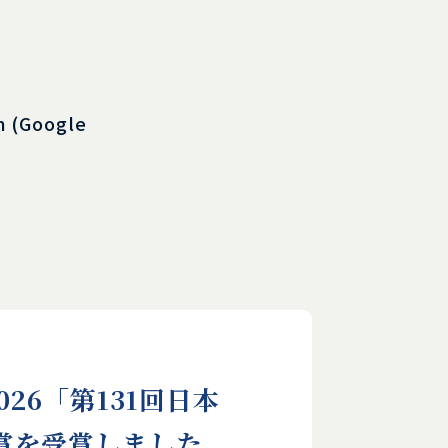
on (Google
26「第131回日本
賞を受賞しました。