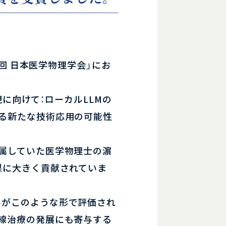
1回 日本医学物理学会」にお
実現に向けて：ローカルLLMの
ける新たな技術応用の可能性
所属していた医学物理士の濵
果に大きく貢献されていま
みがこのような形で評価され
射線治療の発展にも寄与する