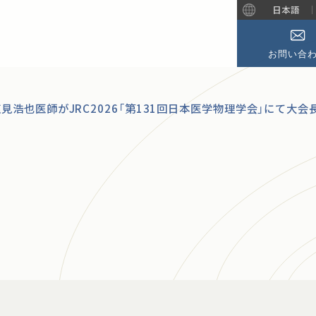
日本語
お問い合
塩見浩也医師がJRC2026「第131回日本医学物理学会」にて大