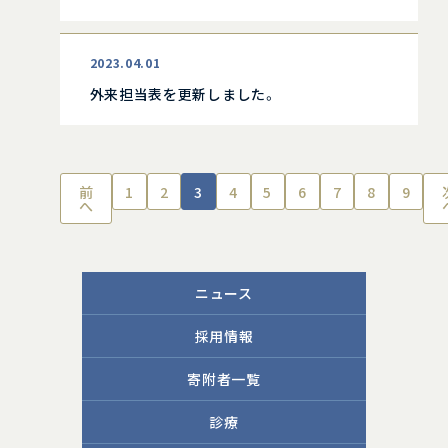
2023.04.01
外来担当表を更新しました。
前
1
2
3
4
5
6
7
8
9
へ
ニュース
採用情報
寄附者一覧
診療