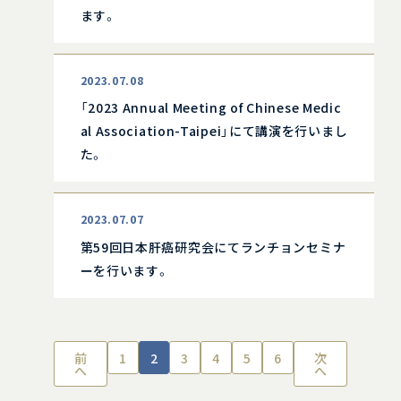
ます。
2023.07.08
「2023 Annual Meeting of Chinese Medic
al Association-Taipei」にて講演を行いまし
た。
2023.07.07
第59回日本肝癌研究会にてランチョンセミナ
ーを行います。
前
1
2
3
4
5
6
次
へ
へ