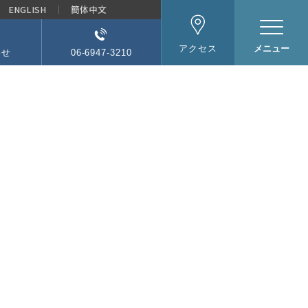
ENGLISH
簡体中文
メニュー
アクセス
わせ
06-6947-3210