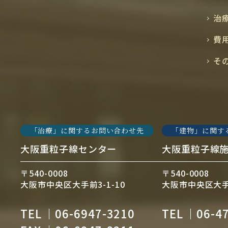
治
費
そ
「治療」に関するお問い合わせ先
「建物」に関す
大阪重粒子線センター
大阪重粒子線
〒540-0008
〒540-0008
大阪市中央区大手前3-1-10
大阪市中央区大手前
TEL
06-6947-3210
TEL
06-4