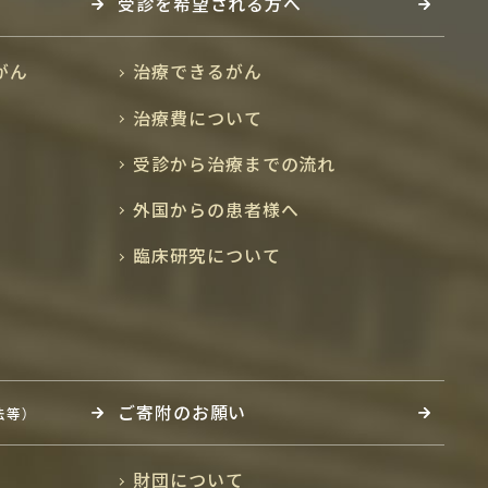
受診を希望される方へ
がん
治療できるがん
治療費について
受診から治療までの流れ
外国からの患者様へ
臨床研究について
ご寄附のお願い
法等）
財団について