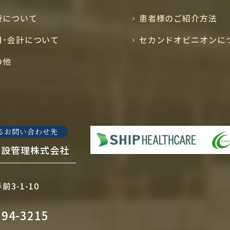
療について
患者様のご紹介方法
用・会計について
セカンドオピニオンに
の他
るお問い合わせ先
施設管理株式会社
3-1-10
794-3215